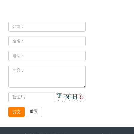
提交
重置