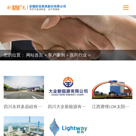
您的位置：
网站首页
>
客户案例
>
医药行业
>
四川永祥多晶硅有限公司
四川大全新能源有限公司
江西赛维LDK太阳能高科技有限公司