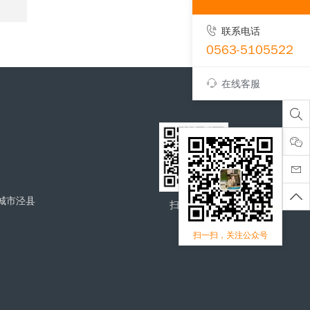
联系电话
0563-5105522
在线客服
城市泾县
扫一扫关注
扫一扫，关注公众号