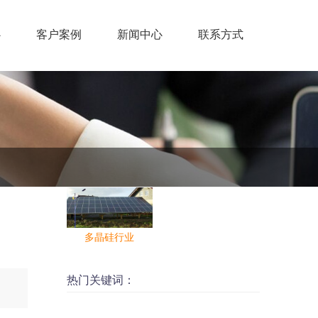
心
客户案例
新闻中心
联系方式
多晶硅行业
热门关键词：