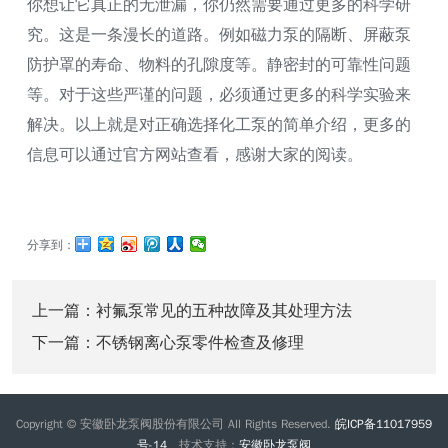
你想让它真正的无泄漏，你仍然需要通过更多的科学研
究。这是一条漫长的道路。例如磁力泵的隔断、屏蔽泵
防护罩的寿命、物料的孔隙度等。静密封的可靠性问题
等。对于这些严谨的问题，必须通过更多的科学实验来
解决。以上就是对正确选择化工泵的简单介绍，更多的
信息可以通过官方网站查看，感谢大家的阅读。
分享到：
上一篇：
衬氟泵常见的五种故障及其处理方法
下一篇：
不锈钢离心泵零件检查及修理
Copyright © 安徽卧龙泵阀股份有限公司 All Rights Reserved.
皖ICP备11017959
号-14
技术支持：
安徽卧龙泵阀