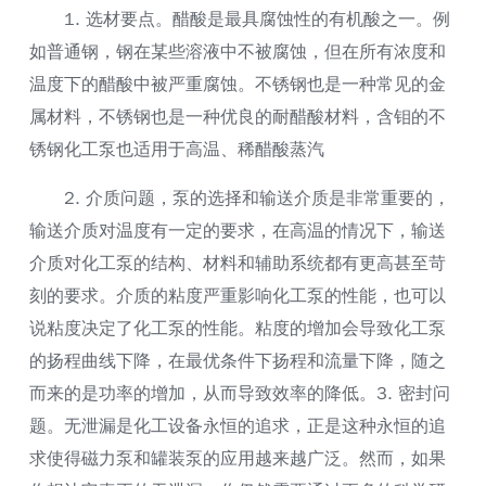
1. 选材要点。醋酸是最具腐蚀性的有机酸之一。例
如普通钢，钢在某些溶液中不被腐蚀，但在所有浓度和
温度下的醋酸中被严重腐蚀。不锈钢也是一种常见的金
属材料，不锈钢也是一种优良的耐醋酸材料，含钼的不
锈钢化工泵也适用于高温、稀醋酸蒸汽
2. 介质问题，泵的选择和输送介质是非常重要的，
输送介质对温度有一定的要求，在高温的情况下，输送
介质对化工泵的结构、材料和辅助系统都有更高甚至苛
刻的要求。介质的粘度严重影响化工泵的性能，也可以
说粘度决定了化工泵的性能。粘度的增加会导致化工泵
的扬程曲线下降，在最优条件下扬程和流量下降，随之
而来的是功率的增加，从而导致效率的降低。3. 密封问
题。无泄漏是化工设备永恒的追求，正是这种永恒的追
求使得磁力泵和罐装泵的应用越来越广泛。然而，如果