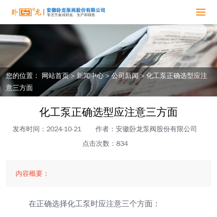
您的位置：
网站首页
>
新闻中心
>
公司新闻
>
化工泵正确选型应注
意三方面
化工泵正确选型应注意三方面
发布时间：2024-10-21
作者：安徽卧龙泵阀股份有限公司
点击次数：834
内容概要：
在正确选择化工泵时应注意三个方面：