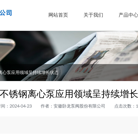
网站首页
关于我们
产品中
离心泵应用领域呈持续增长状态
不锈钢离心泵应用领域呈持续增
：2024-04-23
作者：安徽卧龙泵阀股份有限公司
点击次数：1