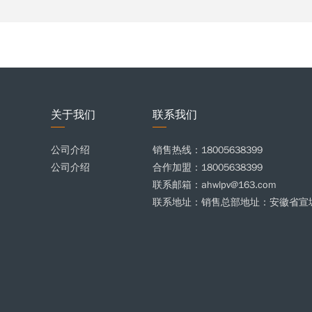
关于我们
联系我们
公司介绍
销售热线：18005638399
公司介绍
合作加盟：18005638399
联系邮箱：ahwlpv@163.com
联系地址：销售总部地址：安徽省宣