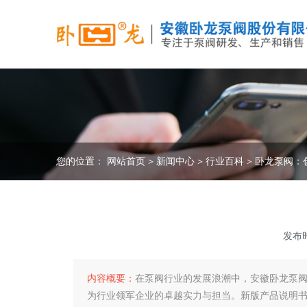
您的位置：
网站首页
>
新闻中心
>
行业百科
>
卧龙泵阀：
发布时
内容概要：
在泵阀行业的发展浪潮中，安徽卧龙泵
为行业领军企业的卓越实力与担当。​ 新版产品说明书