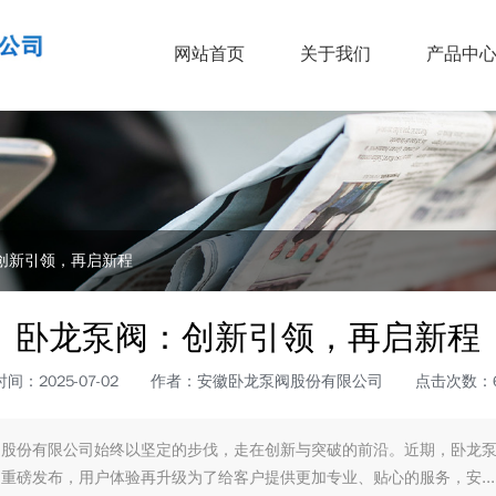
网站首页
关于我们
产品中
创新引领，再启新程
卧龙泵阀：创新引领，再启新程
间：2025-07-02
作者：安徽卧龙泵阀股份有限公司
点击次数：6
阀股份有限公司始终以坚定的步伐，走在创新与突破的前沿。近期，卧龙
重磅发布，用户体验再升级​ 为了给客户提供更加专业、贴心的服务，安...