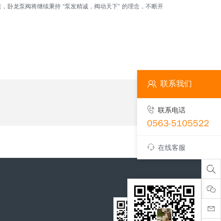
卧龙泵阀将继续秉持 “泵发精诚，阀动天下” 的理念，不断开
联系我们
联系电话
0563-5105522
在线客服