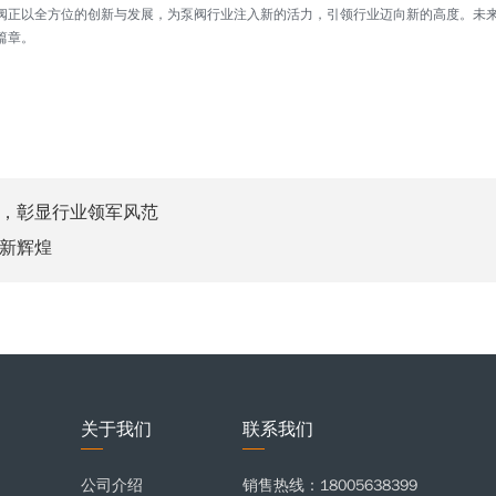
正以全方位的创新与发展，为泵阀行业注入新的活力，引领行业迈向新的高度。未来，
篇章。
，彰显行业领军风范
新辉煌
关于我们
联系我们
公司介绍
销售热线：18005638399