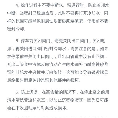
4. 操作过程中不要中断水。泵运行时，防止冷却水
中断。当密封已经加热后，此时不要再打开冷却水，同
样的原因可能导致耐腐蚀耐磨砂浆泵破裂，使用前不要
密封冷却。
5. 停车前关闭阀门。请先关闭出口阀门，关闭电
源，再关闭进口阀门密封冷却水，需要注意的是，如果
在停泵前未关闭出口阀门，且出口管道中没有止回阀，
则出口管道中液体反向流动产生的水锤将与耐腐蚀砂浆
泵的叶轮发生碰撞并反向旋转；这可能会导致锁紧螺母
最终报告耐腐蚀砂浆泵其他部件的损坏。
6. 防止沉淀。在高含量的情况下，在停止泵之前用
清水清洗管道和泵室，以防止沉积物堵塞，因为它可能
会在下次启动泵时对泵造成损坏。