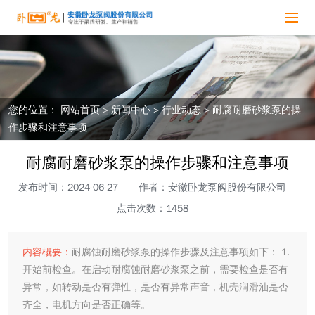
您的位置：
网站首页
>
新闻中心
>
行业动态
>
耐腐耐磨砂浆泵的操
作步骤和注意事项
耐腐耐磨砂浆泵的操作步骤和注意事项
发布时间：2024-06-27
作者：安徽卧龙泵阀股份有限公司
点击次数：1458
内容概要：
耐腐蚀耐磨砂浆泵的操作步骤及注意事项如下： 1.
开始前检查。在启动耐腐蚀耐磨砂浆泵之前，需要检查是否有
异常，如转动是否有弹性，是否有异常声音，机壳润滑油是否
齐全，电机方向是否正确等。