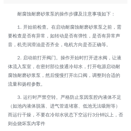
耐腐蚀耐磨砂浆泵的操作步骤及注意事项如下：
1. 开始前检查。在启动耐腐蚀耐磨砂浆泵之前，需
要检查是否有异常，如转动是否有弹性，是否有异常声
音，机壳润滑油是否齐全，电机方向是否正确等。
2. 启动前打开阀门。操作开始时打开进水阀，让液
体流入泵室，在密封部位接通冷却水，打开电源启动耐
腐蚀耐磨砂浆泵，然后慢慢打开出口阀，调整到合适的
流量和扬程参数。
3. 运行时严禁空转。严格防止泵因泵腔内液体不足
（如池内液体脱落、进气管道堵塞、低池无法吸附等）
而运行干燥，不要在冷却水状态下空运行3分钟以上，否
则会烧坏泵内零件