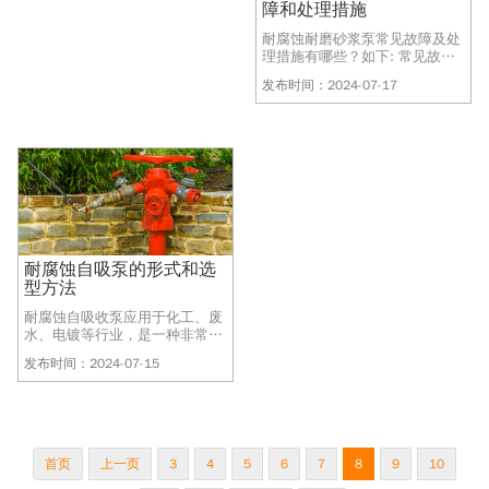
障和处理措施
耐腐蚀耐磨砂浆泵常见故障及处
理措施有哪些？如下: 常见故
障：(1)耐腐蚀耐磨砂浆泵不能正
发布时间：2024-07-17
常工作；(2)耐腐蚀耐磨砂浆泵流
量不足；(3)耐腐蚀耐磨砂浆泵填
料渗漏；(4)耐腐蚀耐磨砂浆泵异
常振动和噪音；(5)轴承加热；
(6)轴承寿命短。
耐腐蚀自吸泵的形式和选
型方法
耐腐蚀自吸收泵应用于化工、废
水、电镀等行业，是一种非常常
见的泵。我们在选择耐腐蚀自吸
发布时间：2024-07-15
弹簧时，需要考虑它是否符合我
们自身的重要和经济条件，并记
得选择适合我们需要的耐腐蚀自
吸泵，否则会造成不必要的故障
和事故。
首页
上一页
3
4
5
6
7
8
9
10